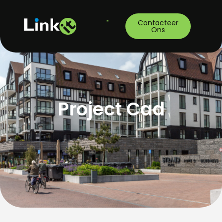
Contacteer
Ons
Project Cad