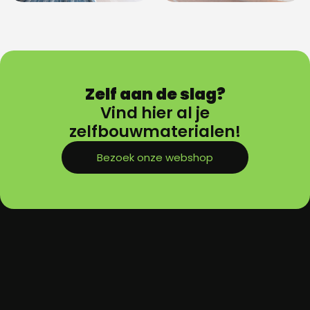
Zelf aan de slag?
Vind hier al je
zelfbouwmaterialen!
Bezoek onze webshop