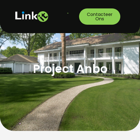
Contacteer
Ons
Project Anbo