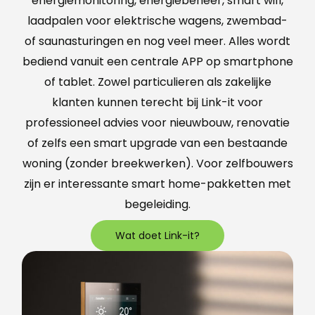
energiemonitoring, energiebeheer, smart wifi,
laadpalen voor elektrische wagens, zwembad-
of saunasturingen en nog veel meer. Alles wordt
bediend vanuit een centrale APP op smartphone
of tablet. Zowel particulieren als zakelijke
klanten kunnen terecht bij Link-it voor
professioneel advies voor nieuwbouw, renovatie
of zelfs een smart upgrade van een bestaande
woning (zonder breekwerken). Voor zelfbouwers
zijn er interessante smart home-pakketten met
begeleiding.
Wat doet Link-it?