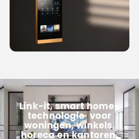
Link-it, smart home-
technologie voor
woningen, winkels,
horeca en kantoren.